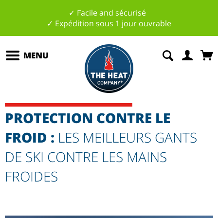
✓ Facile and sécurisé
✓ Expédition sous 1 jour ouvrable
MENU
PROTECTION CONTRE LE
FROID :
LES MEILLEURS GANTS
DE SKI CONTRE LES MAINS
FROIDES