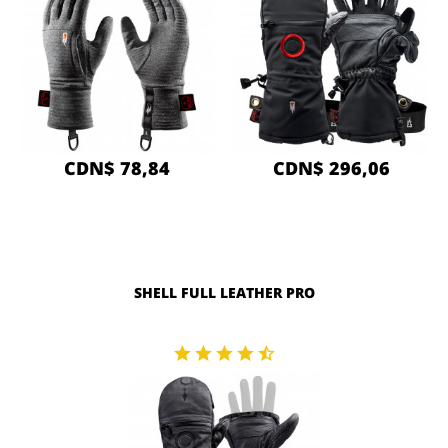
CDN$ 78,84
CDN$ 296,06
SHELL FULL LEATHER PRO