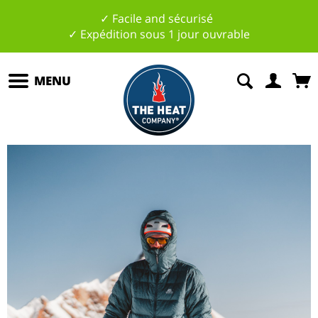
✓ Facile and sécurisé
✓ Expédition sous 1 jour ouvrable
MENU