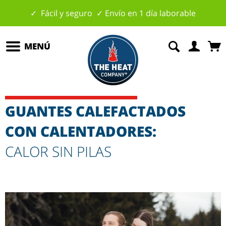
✓ Fácil y seguro ✓ Envío en 1 día laborable
MENÚ
GUANTES CALEFACTADOS
CON CALENTADORES:
CALOR SIN PILAS