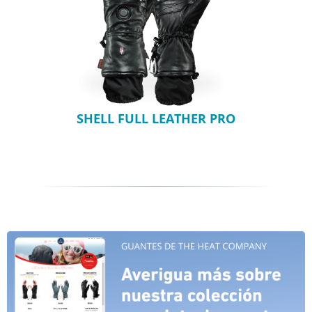
SHELL FULL LEATHER PRO