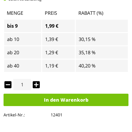
MENGE
PREIS
RABATT (%)
bis
9
1,99 €
ab
10
1,39 €
30,15 %
ab
20
1,29 €
35,18 %
ab
40
1,19 €
40,20 %
In den
Warenkorb
Artikel-Nr.:
12401