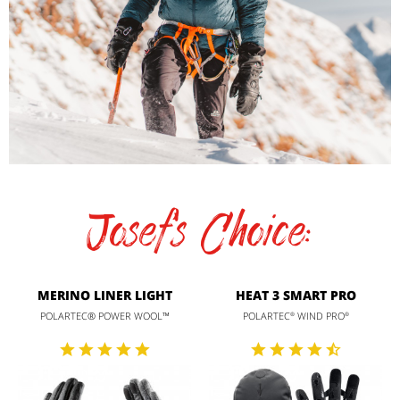
Josef's Choice:
MERINO LINER LIGHT
HEAT 3 SMART PRO
POLARTEC® POWER WOOL™
POLARTEC
WIND PRO
®
®