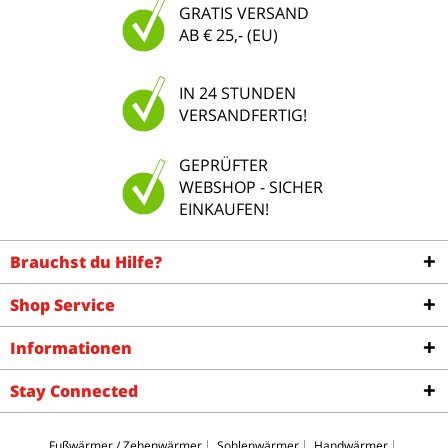
GRATIS VERSAND
AB € 25,- (EU)
IN 24 STUNDEN
VERSANDFERTIG!
GEPRÜFTER
WEBSHOP - SICHER
EINKAUFEN!
Brauchst du Hilfe?
Shop Service
Informationen
Stay Connected
Fußwärmer / Zehenwärmer
Sohlenwärmer
Handwärmer