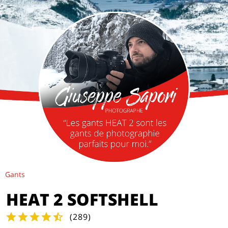
Gants
HEAT 2 SOFTSHELL
(
289
)