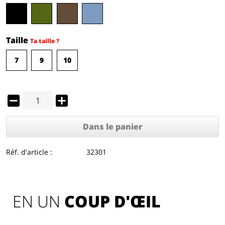
Taille
Ta taille ?
7
9
10
Dans le panier
Réf. d'article :
32301
EN UN 
COUP D'ŒIL