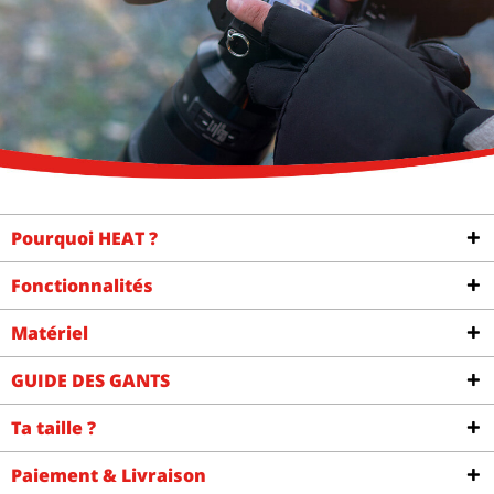
Pourquoi HEAT ?
Fonctionnalités
Matériel
GUIDE DES GANTS
Ta taille ?
Paiement & Livraison