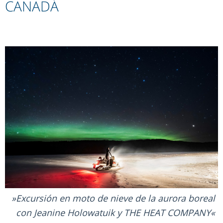
CANADÁ
Excursión en moto de nieve de la aurora boreal
con Jeanine Holowatuik y THE HEAT COMPANY