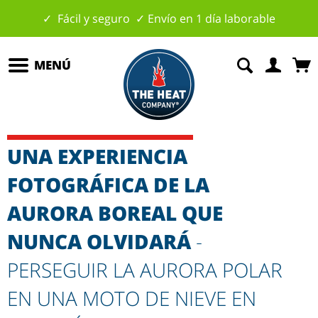
✓ Fácil y seguro ✓ Envío en 1 día laborable
MENÚ
UNA EXPERIENCIA
FOTOGRÁFICA DE LA
AURORA BOREAL QUE
NUNCA OLVIDARÁ
-
PERSEGUIR LA AURORA POLAR
EN UNA MOTO DE NIEVE EN