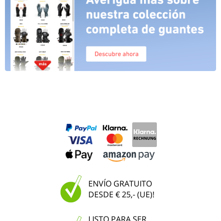
ENVÍO GRATUITO
DESDE € 25,- (UE)!
LISTO PARA SER