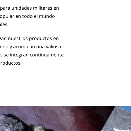
para unidades militares en
popular en todo el mundo
les.
zan nuestros productos en
undo y acumulan una valiosa
os se integran continuamente
productos.