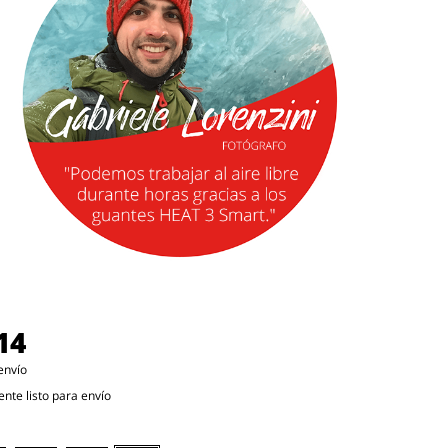
14
envío
te listo para envío