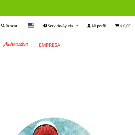
Buscar
Servicio/Ayuda
Mi perfil
$ 0,00
Ambassadors
EMPRESA
!