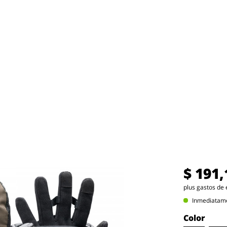
$ 191,
plus gastos de 
Inmediatamen
Color