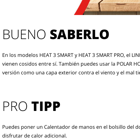
BUENO 
SABERLO
En los modelos HEAT 3 SMART y HEAT 3 SMART PRO, el LINE
vienen cosidos entre sí. También puedes usar la POLAR H
versión como una capa exterior contra el viento y el mal t
PRO
TIPP
Puedes poner un Calentador de manos en el bolsillo del d
disfrutar de calor adicional.