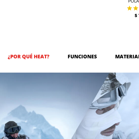
POL
$
¿POR QUÉ HEAT?
FUNCIONES
MATERIA