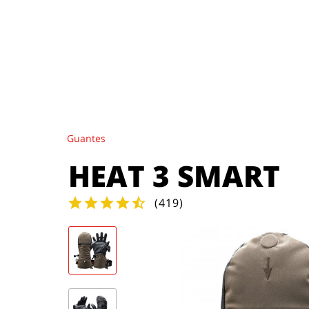
Guantes
HEAT 3 SMART
(
419
)