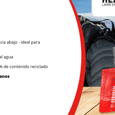
ia abajo - ideal para
al agua
 de contenido reciclado
manos