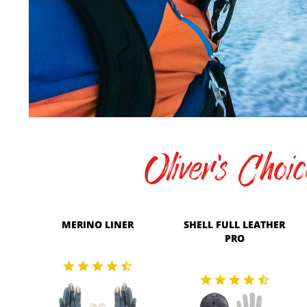
Oliver's Choic
MERINO LINER
SHELL FULL LEATHER
PRO