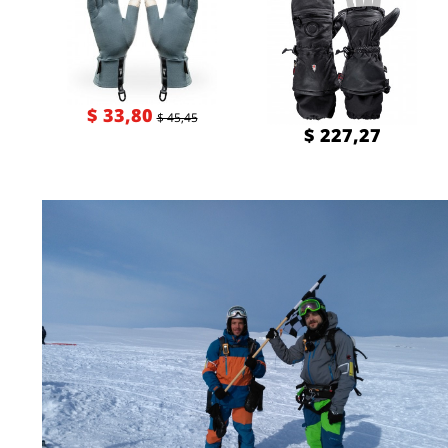
$ 33,80
$ 45,45
$ 227,27