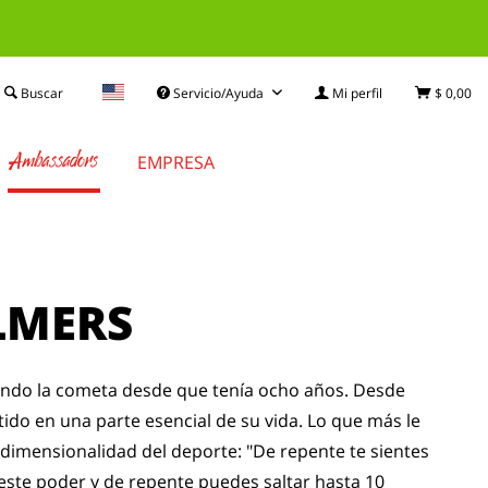
Buscar
Servicio/Ayuda
Mi perfil
$ 0,00
Ambassadors
EMPRESA
LMERS
ando la cometa desde que tenía ocho años. Desde
tido en una parte esencial de su vida. Lo que más le
ridimensionalidad del deporte: "De repente te sientes
ste poder y de repente puedes saltar hasta 10