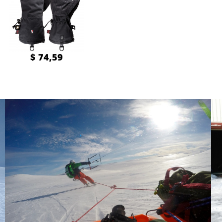
$ 74,59