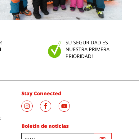
R
SU SEGURIDAD ES
4
NUESTRA PRIMERA
PRIORIDAD!
Stay Connected
s
Boletín de noticias