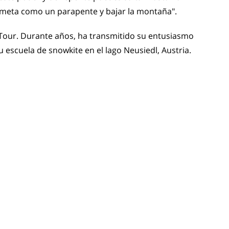
cometa como un parapente y bajar la montaña".
 Tour. Durante años, ha transmitido su entusiasmo
u escuela de snowkite en el lago Neusiedl, Austria.