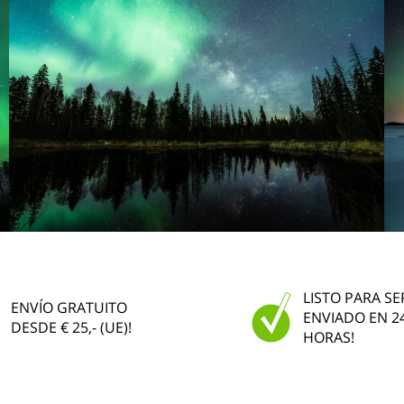
LISTO PARA SE
ENVÍO GRATUITO
ENVIADO EN 2
DESDE € 25,- (UE)!
HORAS!