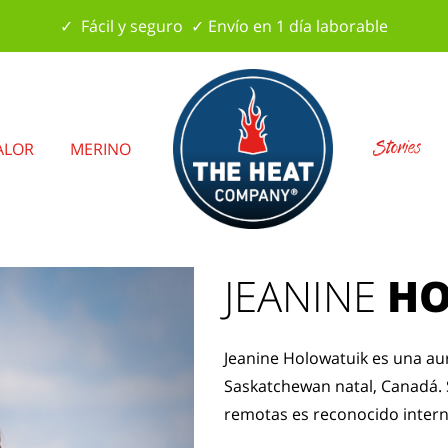
✓ Fácil y seguro ✓ Envío en 1 día laborable
Stories
ALOR
MERINO
JEANINE
HO
Jeanine Holowatuik es una au
Saskatchewan natal, Canadá. 
remotas es reconocido inter