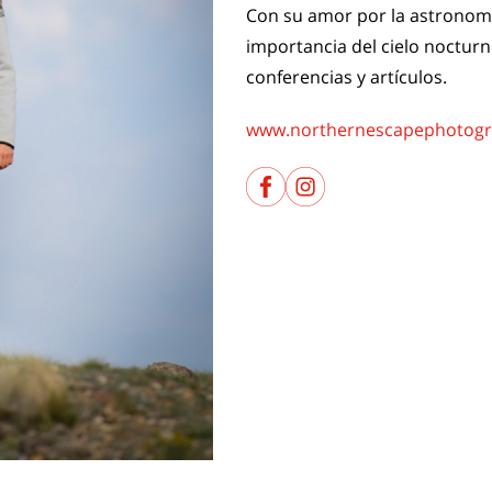
Con su amor por la astronomí
importancia del cielo nocturno
conferencias y artículos.
www.northernescapephotog