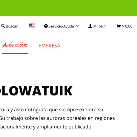
Buscar
Servicio/Ayuda
Mi perfil
$ 0,00
Ambassadors
EMPRESA
LOWATUIK
rora y astrofotógrafa que siempre explora su
Su trabajo sobre las auroras boreales en regiones
nacionalmente y ampliamente publicado.