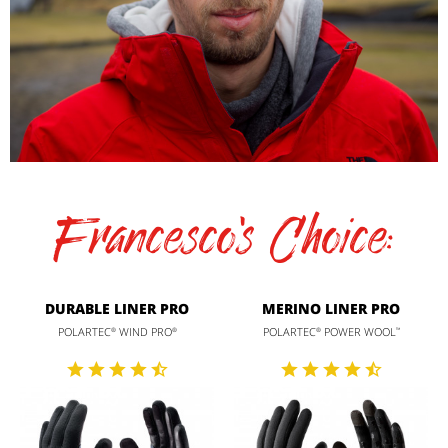
Francesco's Choice:
DURABLE LINER PRO
MERINO LINER PRO
POLARTEC
WIND PRO
POLARTEC
POWER WOOL
®
®
®
™