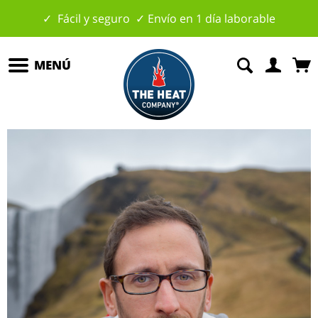
✓ Fácil y seguro ✓ Envío en 1 día laborable
MENÚ